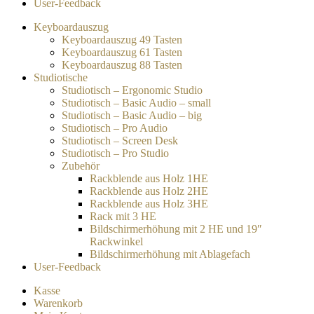
User-Feedback
Keyboardauszug
Keyboardauszug 49 Tasten
Keyboardauszug 61 Tasten
Keyboardauszug 88 Tasten
Studiotische
Studiotisch – Ergonomic Studio
Studiotisch – Basic Audio – small
Studiotisch – Basic Audio – big
Studiotisch – Pro Audio
Studiotisch – Screen Desk
Studiotisch – Pro Studio
Zubehör
Rackblende aus Holz 1HE
Rackblende aus Holz 2HE
Rackblende aus Holz 3HE
Rack mit 3 HE
Bildschirmerhöhung mit 2 HE und 19″
Rackwinkel
Bildschirmerhöhung mit Ablagefach
User-Feedback
Kasse
Warenkorb