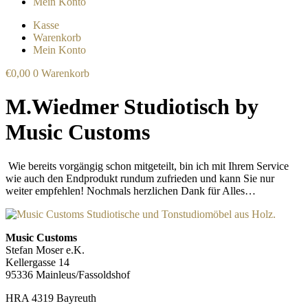
Mein Konto
Kasse
Warenkorb
Mein Konto
€
0,00
0
Warenkorb
M.Wiedmer Studiotisch by
Music Customs
Wie bereits vorgängig schon mitgeteilt, bin ich mit Ihrem Service
wie auch den Endprodukt rundum zufrieden und kann Sie nur
weiter empfehlen! Nochmals herzlichen Dank für Alles…
Music Customs
Stefan Moser e.K.
Kellergasse 14
95336 Mainleus/Fassoldshof
HRA 4319 Bayreuth