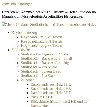
Zum Inhalt springen
Herzlich willkommen bei Music Customs – Deine Studiodesk-
Manufaktur: Maßgefertigte Arbeitsplätze für Kreative.
Keyboardauszug
Keyboardauszug 49 Tasten
Keyboardauszug 61 Tasten
Keyboardauszug 88 Tasten
Studiotische
Studiotisch – Ergonomic Studio
Studiotisch – Basic Audio – small
Studiotisch – Basic Audio – big
Studiotisch – Pro Audio
Studiotisch – Screen Desk
Studiotisch – Pro Studio
Zubehör
Rackblende aus Holz 1HE
Rackblende aus Holz 2HE
Rackblende aus Holz 3HE
Rack mit 3 HE
Bildschirmerhöhung mit 2 HE und 19″
Rackwinkel