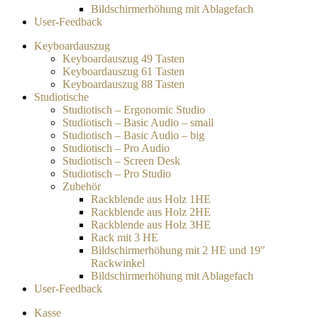
Bildschirmerhöhung mit Ablagefach
User-Feedback
Keyboardauszug
Keyboardauszug 49 Tasten
Keyboardauszug 61 Tasten
Keyboardauszug 88 Tasten
Studiotische
Studiotisch – Ergonomic Studio
Studiotisch – Basic Audio – small
Studiotisch – Basic Audio – big
Studiotisch – Pro Audio
Studiotisch – Screen Desk
Studiotisch – Pro Studio
Zubehör
Rackblende aus Holz 1HE
Rackblende aus Holz 2HE
Rackblende aus Holz 3HE
Rack mit 3 HE
Bildschirmerhöhung mit 2 HE und 19″
Rackwinkel
Bildschirmerhöhung mit Ablagefach
User-Feedback
Kasse