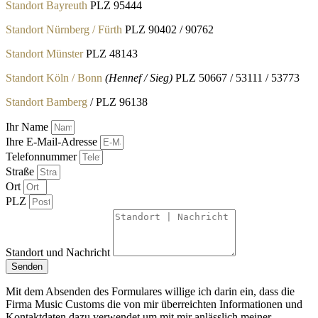
Standort Bayreuth
PLZ 95444
Standort Nürnberg / Fürth
PLZ 90402 / 90762
Standort Münster
PLZ 48143
Standort Köln / Bonn
(Hennef / Sieg)
PLZ 50667 / 53111 / 53773
Standort Bamberg
/ PLZ 96138
Ihr Name
Ihre E-Mail-Adresse
Telefonnummer
Straße
Ort
PLZ
Standort und Nachricht
Senden
Mit dem Absenden des Formulares willige ich darin ein, dass die
Firma Music Customs die von mir überreichten Informationen und
Kontaktdaten dazu verwendet um mit mir anlässlich meiner