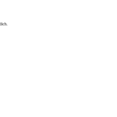
lich.