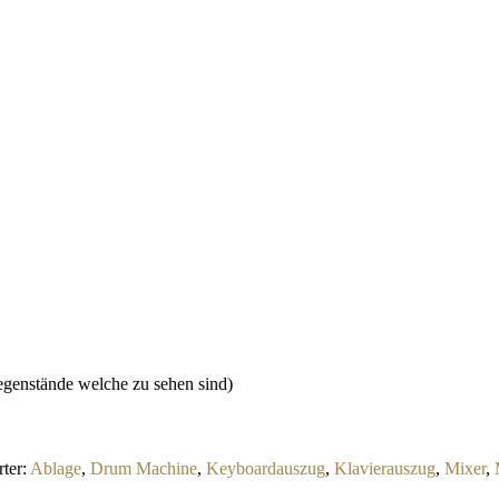
Gegenstände welche zu sehen sind)
ter:
Ablage
,
Drum Machine
,
Keyboardauszug
,
Klavierauszug
,
Mixer
,