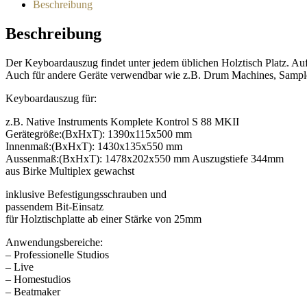
Beschreibung
Beschreibung
Der Keyboardauszug findet unter jedem üblichen Holztisch Platz. Auf
Auch für andere Geräte verwendbar wie z.B. Drum Machines, Sampl
Keyboardauszug für:
z.B. Native Instruments Komplete Kontrol S 88 MKII
Gerätegröße:(BxHxT): 1390x115x500 mm
Innenmaß:(BxHxT): 1430x135x550 mm
Aussenmaß:(BxHxT): 1478x202x550 mm Auszugstiefe 344mm
aus Birke Multiplex gewachst
inklusive Befestigungsschrauben und
passendem Bit-Einsatz
für Holztischplatte ab einer Stärke von 25mm
Anwendungsbereiche:
– Professionelle Studios
– Live
– Homestudios
– Beatmaker