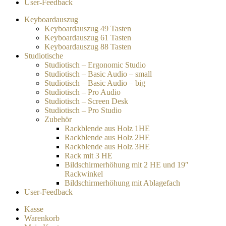
User-Feedback
Keyboardauszug
Keyboardauszug 49 Tasten
Keyboardauszug 61 Tasten
Keyboardauszug 88 Tasten
Studiotische
Studiotisch – Ergonomic Studio
Studiotisch – Basic Audio – small
Studiotisch – Basic Audio – big
Studiotisch – Pro Audio
Studiotisch – Screen Desk
Studiotisch – Pro Studio
Zubehör
Rackblende aus Holz 1HE
Rackblende aus Holz 2HE
Rackblende aus Holz 3HE
Rack mit 3 HE
Bildschirmerhöhung mit 2 HE und 19″
Rackwinkel
Bildschirmerhöhung mit Ablagefach
User-Feedback
Kasse
Warenkorb