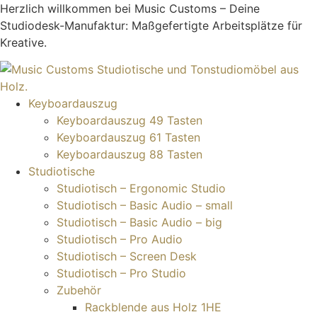
Zum
Herzlich willkommen bei Music Customs – Deine
Inhalt
Studiodesk-Manufaktur: Maßgefertigte Arbeitsplätze für
springen
Kreative.
Keyboardauszug
Keyboardauszug 49 Tasten
Keyboardauszug 61 Tasten
Keyboardauszug 88 Tasten
Studiotische
Studiotisch – Ergonomic Studio
Studiotisch – Basic Audio – small
Studiotisch – Basic Audio – big
Studiotisch – Pro Audio
Studiotisch – Screen Desk
Studiotisch – Pro Studio
Zubehör
Rackblende aus Holz 1HE