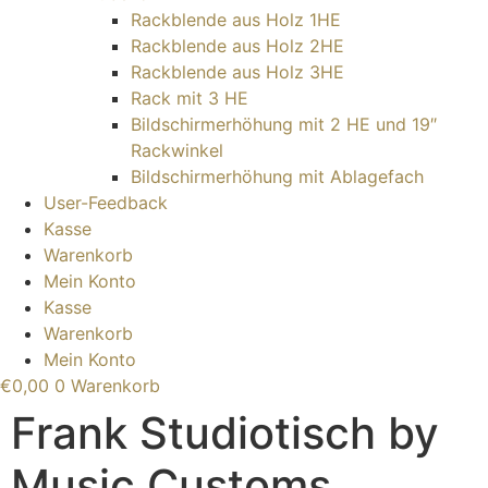
Rackblende aus Holz 1HE
Rackblende aus Holz 2HE
Rackblende aus Holz 3HE
Rack mit 3 HE
Bildschirmerhöhung mit 2 HE und 19″
Rackwinkel
Bildschirmerhöhung mit Ablagefach
User-Feedback
Kasse
Warenkorb
Mein Konto
Kasse
Warenkorb
Mein Konto
€
0,00
0
Warenkorb
Frank Studiotisch by
Music Customs