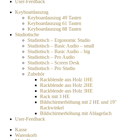
User-Feedback
Keyboardauszug
Keyboardauszug 49 Tasten
Keyboardauszug 61 Tasten
Keyboardauszug 88 Tasten
Studiotische
Studiotisch – Ergonomic Studio
Studiotisch – Basic Audio – small
Studiotisch – Basic Audio – big
Studiotisch – Pro Audio
Studiotisch – Screen Desk
Studiotisch – Pro Studio
Zubehör
Rackblende aus Holz 1HE
Rackblende aus Holz 2HE
Rackblende aus Holz 3HE
Rack mit 3 HE
Bildschirmerhöhung mit 2 HE und 19″
Rackwinkel
Bildschirmerhöhung mit Ablagefach
User-Feedback
Kasse
Warenkorb