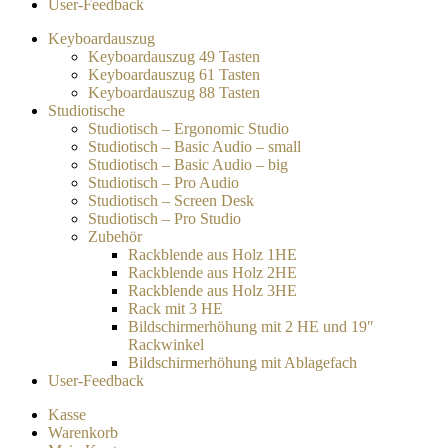
User-Feedback
Keyboardauszug
Keyboardauszug 49 Tasten
Keyboardauszug 61 Tasten
Keyboardauszug 88 Tasten
Studiotische
Studiotisch – Ergonomic Studio
Studiotisch – Basic Audio – small
Studiotisch – Basic Audio – big
Studiotisch – Pro Audio
Studiotisch – Screen Desk
Studiotisch – Pro Studio
Zubehör
Rackblende aus Holz 1HE
Rackblende aus Holz 2HE
Rackblende aus Holz 3HE
Rack mit 3 HE
Bildschirmerhöhung mit 2 HE und 19″
Rackwinkel
Bildschirmerhöhung mit Ablagefach
User-Feedback
Kasse
Warenkorb