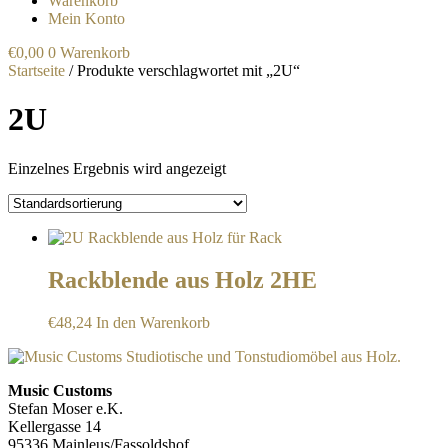
Warenkorb
Mein Konto
€
0,00
0
Warenkorb
Startseite
/ Produkte verschlagwortet mit „2U“
2U
Einzelnes Ergebnis wird angezeigt
Rackblende aus Holz 2HE
€
48,24
In den Warenkorb
Music Customs
Stefan Moser e.K.
Kellergasse 14
95336 Mainleus/Fassoldshof