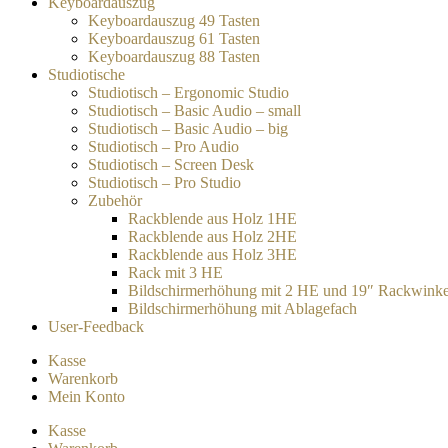
Keyboardauszug
Keyboardauszug 49 Tasten
Keyboardauszug 61 Tasten
Keyboardauszug 88 Tasten
Studiotische
Studiotisch – Ergonomic Studio
Studiotisch – Basic Audio – small
Studiotisch – Basic Audio – big
Studiotisch – Pro Audio
Studiotisch – Screen Desk
Studiotisch – Pro Studio
Zubehör
Rackblende aus Holz 1HE
Rackblende aus Holz 2HE
Rackblende aus Holz 3HE
Rack mit 3 HE
Bildschirmerhöhung mit 2 HE und 19″ Rackwinke
Bildschirmerhöhung mit Ablagefach
User-Feedback
Kasse
Warenkorb
Mein Konto
Kasse