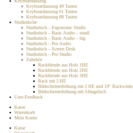
Keyboardauszug
Keyboardauszug 49 Tasten
Keyboardauszug 61 Tasten
Keyboardauszug 88 Tasten
Studiotische
Studiotisch – Ergonomic Studio
Studiotisch – Basic Audio – small
Studiotisch – Basic Audio – big
Studiotisch – Pro Audio
Studiotisch – Screen Desk
Studiotisch – Pro Studio
Zubehör
Rackblende aus Holz 1HE
Rackblende aus Holz 2HE
Rackblende aus Holz 3HE
Rack mit 3 HE
Bildschirmerhöhung mit 2 HE und 19″ Rackwinke
Bildschirmerhöhung mit Ablagefach
User-Feedback
Kasse
Warenkorb
Mein Konto
Kasse