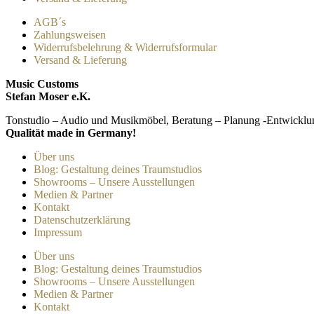
AGB´s
Zahlungsweisen
Widerrufsbelehrung & Widerrufsformular
Versand & Lieferung
Music Customs
Stefan Moser e.K.
Tonstudio – Audio und Musikmöbel, Beratung – Planung -Entwicklu
Qualität made in Germany!
Über uns
Blog: Gestaltung deines Traumstudios
Showrooms – Unsere Ausstellungen
Medien & Partner
Kontakt
Datenschutzerklärung
Impressum
Über uns
Blog: Gestaltung deines Traumstudios
Showrooms – Unsere Ausstellungen
Medien & Partner
Kontakt