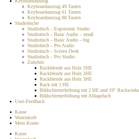
Keyboardauszug
Keyboardauszug 49 Tasten
Keyboardauszug 61 Tasten
Keyboardauszug 88 Tasten
Studiotische
Studiotisch – Ergonomic Studio
Studiotisch – Basic Audio – small
Studiotisch – Basic Audio – big
Studiotisch – Pro Audio
Studiotisch – Screen Desk
Studiotisch – Pro Studio
Zubehör
Rackblende aus Holz 1HE
Rackblende aus Holz 2HE
Rackblende aus Holz 3HE
Rack mit 3 HE
Bildschirmerhöhung mit 2 HE und 19″ Rackwinke
Bildschirmerhöhung mit Ablagefach
User-Feedback
Kasse
Warenkorb
Mein Konto
Kasse