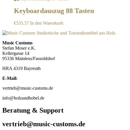
Keyboardauszug 88 Tasten
€
535,57
In den Warenkorb
Music Customs
Stefan Moser e.K.
Kellergasse 14
95336 Mainleus/Fassoldshof
HRA 4319 Bayreuth
E-Mail:
vertrieb@music-customs.de
info@holzundhobel.de
Beratung & Support
vertrieb@music-customs.de