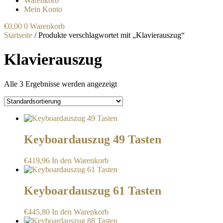
Warenkorb
Mein Konto
€
0,00
0
Warenkorb
Startseite
/ Produkte verschlagwortet mit „Klavierauszug“
Klavierauszug
Alle 3 Ergebnisse werden angezeigt
Keyboardauszug 49 Tasten
€
419,96
In den Warenkorb
Keyboardauszug 61 Tasten
€
445,80
In den Warenkorb