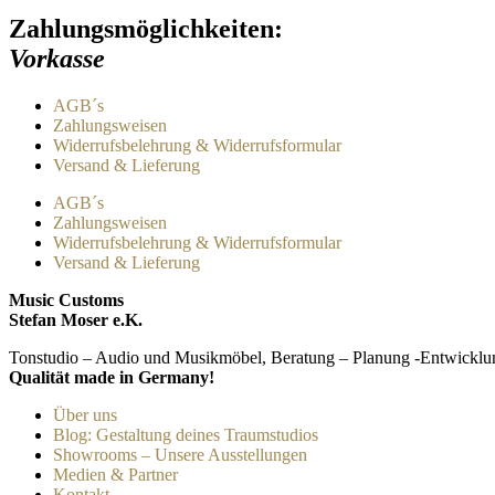
Zahlungsmöglichkeiten:
Vorkasse
AGB´s
Zahlungsweisen
Widerrufsbelehrung & Widerrufsformular
Versand & Lieferung
AGB´s
Zahlungsweisen
Widerrufsbelehrung & Widerrufsformular
Versand & Lieferung
Music Customs
Stefan Moser e.K.
Tonstudio – Audio und Musikmöbel, Beratung – Planung -Entwicklu
Qualität made in Germany!
Über uns
Blog: Gestaltung deines Traumstudios
Showrooms – Unsere Ausstellungen
Medien & Partner
Kontakt