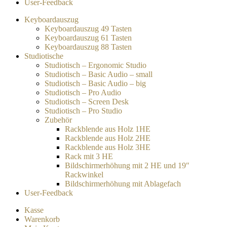
User-Feedback
Keyboardauszug
Keyboardauszug 49 Tasten
Keyboardauszug 61 Tasten
Keyboardauszug 88 Tasten
Studiotische
Studiotisch – Ergonomic Studio
Studiotisch – Basic Audio – small
Studiotisch – Basic Audio – big
Studiotisch – Pro Audio
Studiotisch – Screen Desk
Studiotisch – Pro Studio
Zubehör
Rackblende aus Holz 1HE
Rackblende aus Holz 2HE
Rackblende aus Holz 3HE
Rack mit 3 HE
Bildschirmerhöhung mit 2 HE und 19″
Rackwinkel
Bildschirmerhöhung mit Ablagefach
User-Feedback
Kasse
Warenkorb