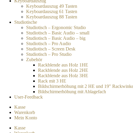
Keyboardauszug
Keyboardauszug 49 Tasten
Keyboardauszug 61 Tasten
Keyboardauszug 88 Tasten
Studiotische
Studiotisch – Ergonomic Studio
Studiotisch – Basic Audio – small
Studiotisch – Basic Audio – big
Studiotisch – Pro Audio
Studiotisch – Screen Desk
Studiotisch – Pro Studio
Zubehör
Rackblende aus Holz 1HE
Rackblende aus Holz 2HE
Rackblende aus Holz 3HE
Rack mit 3 HE
Bildschirmerhöhung mit 2 HE und 19″ Rackwinke
Bildschirmerhöhung mit Ablagefach
User-Feedback
Kasse
Warenkorb
Mein Konto
Kasse