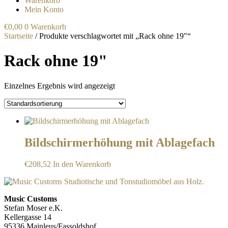
Warenkorb
Mein Konto
€
0,00
0
Warenkorb
Startseite
/ Produkte verschlagwortet mit „Rack ohne 19"“
Rack ohne 19"
Einzelnes Ergebnis wird angezeigt
Bildschirmerhöhung mit Ablagefach
€
208,52
In den Warenkorb
Music Customs
Stefan Moser e.K.
Kellergasse 14
95336 Mainleus/Fassoldshof